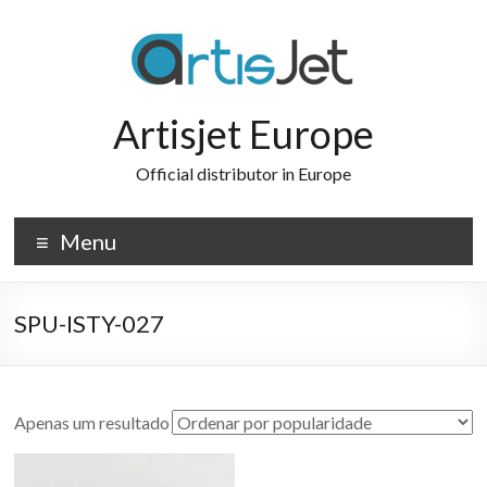
Skip
to
content
Artisjet Europe
Official distributor in Europe
Menu
SPU-ISTY-027
Apenas um resultado