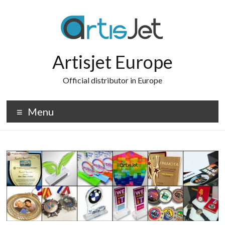
Skip
to
content
Artisjet Europe
Official distributor in Europe
Menu