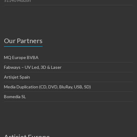
51140 Muizon
Our Partners
MQ Europe BVBA
Fabways – UV Led, 3D & Laser
Artisjet Spain
Media Duplication (CD, DVD, BluRay, USB, SD)
Bomedia SL
Artisjet Europe