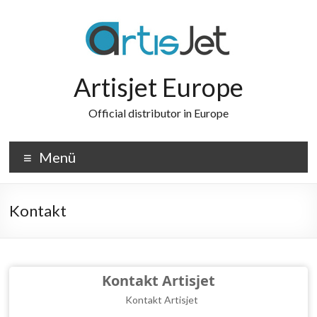
Zum
Inhalt
wechseln
Artisjet Europe
Official distributor in Europe
Menü
Kontakt
Kontakt Artisjet
Kontakt Artisjet