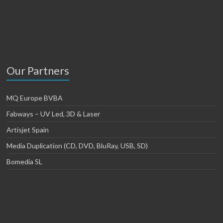
Our Partners
MQ Europe BVBA
Fabways – UV Led, 3D & Laser
Artisjet Spain
Media Duplication (CD, DVD, BluRay, USB, SD)
Bomedia SL